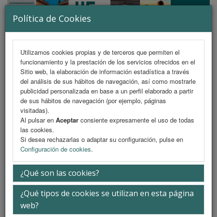
Política de Cookies
Utilizamos cookies propias y de terceros que permiten el
funcionamiento y la prestación de los servicios ofrecidos en el
MENU
Sitio web, la elaboración de información estadística a través
del análisis de sus hábitos de navegación, así como mostrarle
publicidad personalizada en base a un perfil elaborado a partir
de sus hábitos de navegación (por ejemplo, páginas
Información
visitadas).
Al pulsar en
Aceptar
consiente expresamente el uso de todas
las cookies.
Si desea rechazarlas o adaptar su configuración, pulse en
Configuración de cookies
.
¿Qué son las cookies?
¿Qué tipos de cookies se utilizan en esta página
web?