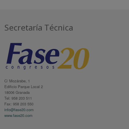
Secretaría Técnica
C/ Mozárabe, 1
Edificio Parque Local 2
18006 Granada
Tel: 958 203 511
Fax: 958 203 550
info@fase20.com
www.fase20.com